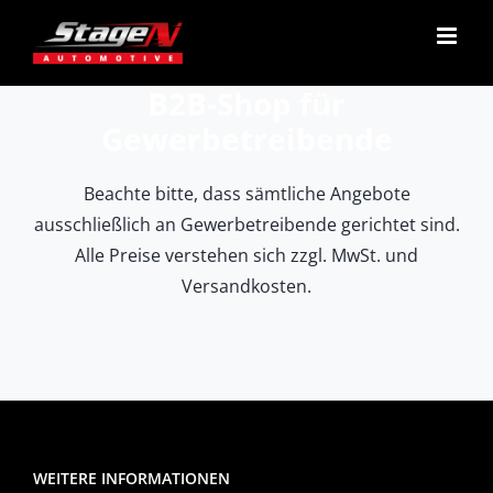
Zum
Inhalt
springen
B2B-Shop für
Gewerbetreibende
Beachte bitte, dass sämtliche Angebote
ausschließlich an Gewerbetreibende gerichtet sind.
Alle Preise verstehen sich zzgl. MwSt. und
Versandkosten.
WEITERE INFORMATIONEN