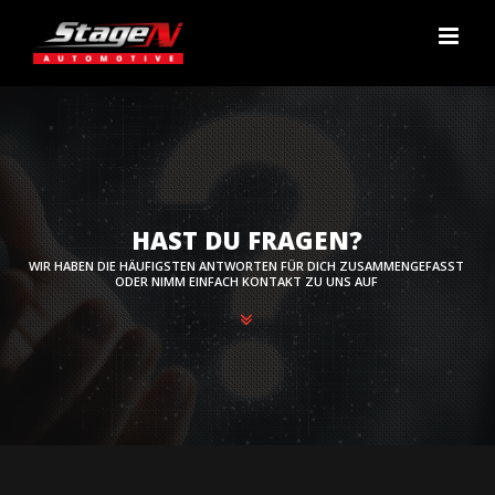
Zum
Inhalt
springen
HAST DU FRAGEN?
WIR HABEN DIE HÄUFIGSTEN ANTWORTEN FÜR DICH ZUSAMMENGEFASST
ODER NIMM EINFACH KONTAKT ZU UNS AUF