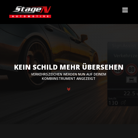
Zum
Inhalt
springen
KEIN SCHILD MEHR ÜBERSEHEN
VERKEHRSZEICHEN WERDEN NUN AUF DEINEM
KOMBIINSTRUMENT ANGEZEIGT